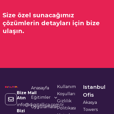
Size özel sunacağımız
çözümlerin detayları için bize
ulaşın.
Istanbul
Kullanım
Anasayfa
Bize Mail
Koşulları
Ofis
Eğitimler
Atın
Gizlilik
Akasya
info@digitallica.com.tr
Uygulamalar
Politikası
Towers
Bizi