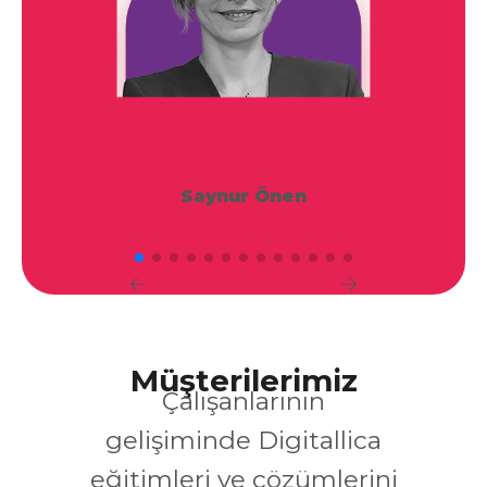
Saynur Önen
Müşterilerimiz
Çalışanlarının
gelişiminde Digitallica
eğitimleri ve çözümlerini