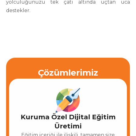
yolculuğunuzu tek çatı altında uçtan uca
destekler.
Çözümlerimiz
Kuruma Özel Dijital Eğitim
Üretimi
Eğitim içeriği ile ilişkili, tamamen size