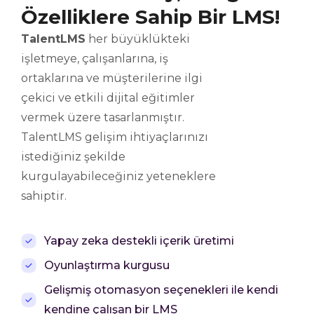
Özelliklere Sahip Bir LMS!
TalentLMS
her büyüklükteki
işletmeye, çalışanlarına, iş
ortaklarına ve müşterilerine ilgi
çekici ve etkili dijital eğitimler
vermek üzere tasarlanmıştır.
TalentLMS gelişim ihtiyaçlarınızı
istediğiniz şekilde
kurgulayabileceğiniz yeteneklere
sahiptir.
Yapay zeka destekli içerik üretimi
Oyunlaştırma kurgusu
Gelişmiş otomasyon seçenekleri ile kendi
kendine çalışan bir LMS