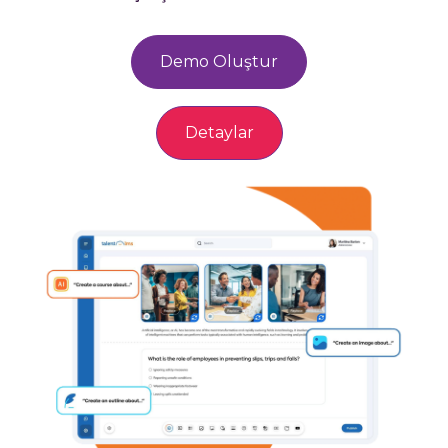
Demo Oluştur
Detaylar